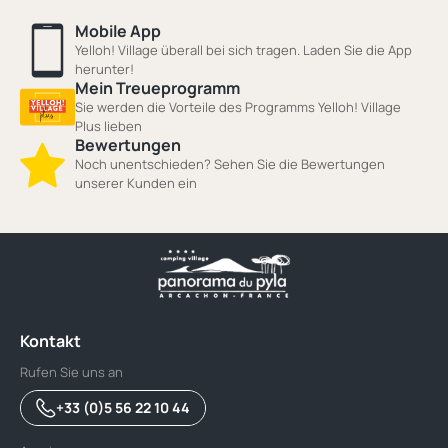
Mobile App
Yelloh! Village überall bei sich tragen. Laden Sie die App
herunter!
Mein Treueprogramm
Sie werden die Vorteile des Programms Yelloh! Village
Plus lieben
Bewertungen
Noch unentschieden? Sehen Sie die Bewertungen
unserer Kunden ein
Kontakt
Rufen Sie uns an
+33 (0)5 56 22 10 44