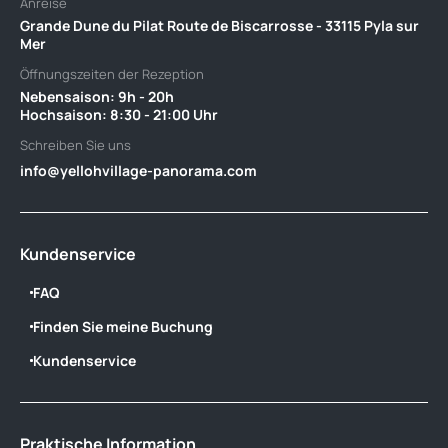
Anreise
Grande Dune du Pilat Route de Biscarrosse - 33115 Pyla sur
Mer
Öffnungszeiten der Rezeption
Nebensaison: 9h - 20h ‎ ‎ ‎ ‎ ‎ ‎ ‎ ‎ ‎ ‎ ‎ ‎ ‎ ‎ ‎ ‎ ‎ ‎ ‎ ‎ ‎ ‎ ‎ ‎ ‎ ‎ ‎ ‎ ‎ ‎ ‎‎ ‎ ‎ ‎ ‎ ‎ ‎ ‎ ‎ ‎ ‎ ‎ ‎ ‎ ‎ ‎ ‎ ‎ ‎ ‎ ‎ ‎ ‎ ‎ ‎ ‎ ‎ ‎ ‎ ‎
Hochsaison: 8:30 - 21:00 Uhr
Schreiben Sie uns
info@yellohvillage-panorama.com
Kundenservice
FAQ
Finden Sie meine Buchung
Kundenservice
Praktische Information