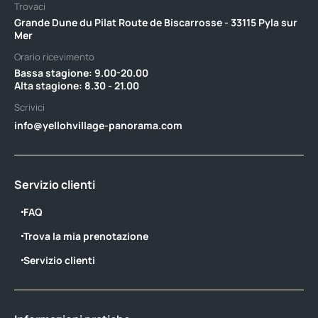
Trovaci
Grande Dune du Pilat Route de Biscarrosse - 33115 Pyla sur
Mer
Orario ricevimento
Bassa stagione: 9.00-20.00 ‎ ‎ ‎ ‎ ‎ ‎ ‎ ‎ ‎ ‎ ‎ ‎ ‎ ‎ ‎ ‎ ‎ ‎ ‎ ‎ ‎ ‎ ‎ ‎ ‎ ‎ ‎ ‎ ‎ ‎ ‎ ‎ ‎ ‎ ‎ ‎ ‎ ‎ ‎ ‎ ‎ ‎ ‎ ‎ ‎ ‎ ‎ ‎ ‎ ‎ ‎ ‎ ‎ ‎ ‎ ‎ ‎ ‎ ‎ ‎ ‎ ‎ ‎ ‎ ‎ ‎ ‎ ‎
Alta stagione: 8.30 - 21.00
Scrivici
info@yellohvillage-panorama.com
Servizio clienti
FAQ
Trova la mia prenotazione
Servizio clienti