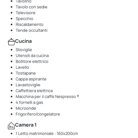
Tavolino
Tavolo con sedie
Televisore
Specchio
Riscaldamento
Tende occultanti
Cucina
Stoviglie
Utensili da cucina
Bollitore elettrico
Lavello
Tostapane
Cappa aspirante
Lavastoviglie
Caffettiera elettrica
Macchina per il caffè Nespresso ®
4 fornelli a gas
Microonde
Frigorifero/congelatore
Camera 1
1 Letto matrimoniale : 160x200cm