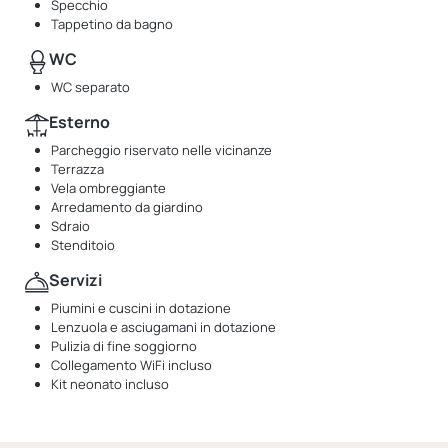
Specchio
Tappetino da bagno
WC
WC separato
Esterno
Parcheggio riservato nelle vicinanze
Terrazza
Vela ombreggiante
Arredamento da giardino
Sdraio
Stenditoio
Servizi
Piumini e cuscini in dotazione
Lenzuola e asciugamani in dotazione
Pulizia di fine soggiorno
Collegamento WiFi incluso
Kit neonato incluso