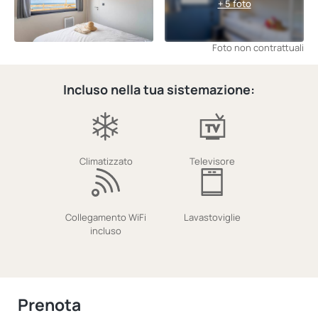
+ 5 foto
Foto non contrattuali
Incluso nella tua sistemazione:
Climatizzato
Televisore
Collegamento WiFi
Lavastoviglie
incluso
Prenota