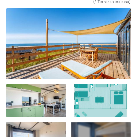
(* Terrazza esclusa)