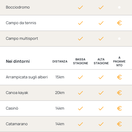
Bocciodromo
Campo da tennis
Campo multisport
A
BASSA
ALTA
Nei dintorni
DISTANZA
PAGAME
STAGIONE
STAGIONE
NTO
Arrampicata sugli alberi
15km
Canoa kayak
20km
Casinò
14km
Catamarano
14km