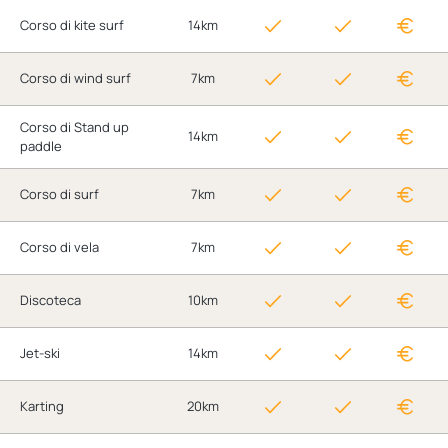
Corso di kite surf
14km
Corso di wind surf
7km
Corso di Stand up
14km
paddle
Corso di surf
7km
Corso di vela
7km
Discoteca
10km
Jet-ski
14km
Karting
20km