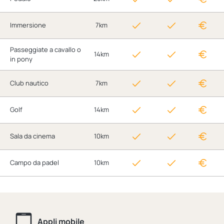
Immersione
7km
Passeggiate a cavallo o
14km
in pony
Club nautico
7km
Golf
14km
Sala da cinema
10km
Campo da padel
10km
Appli mobile