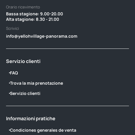
Orario ricevimento
Bassa stagione: 9.00-20.00 ‎ ‎ ‎ ‎ ‎ ‎ ‎ ‎ ‎ ‎ ‎ ‎ ‎ ‎ ‎ ‎ ‎ ‎ ‎ ‎ ‎ ‎ ‎ ‎ ‎ ‎ ‎ ‎ ‎ ‎ ‎ ‎ ‎ ‎ ‎ ‎ ‎ ‎ ‎ ‎ ‎ ‎ ‎ ‎ ‎ ‎ ‎ ‎ ‎ ‎ ‎ ‎ ‎ ‎ ‎ ‎ ‎ ‎ ‎ ‎ ‎ ‎ ‎ ‎ ‎ ‎ ‎ ‎
Alta stagione: 8.30 - 21.00
Scrivici
info@yellohvillage-panorama.com
Servizio clienti
FAQ
Trova la mia prenotazione
Servizio clienti
Informazioni pratiche
Condiciones generales de venta