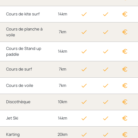
Cours de kite surf
14km
Cours de planche à
7km
voile
Cours de Stand up
14km
paddle
Cours de surf
7km
Cours de voile
7km
Discothèque
10km
Jet Ski
14km
Karting
20km