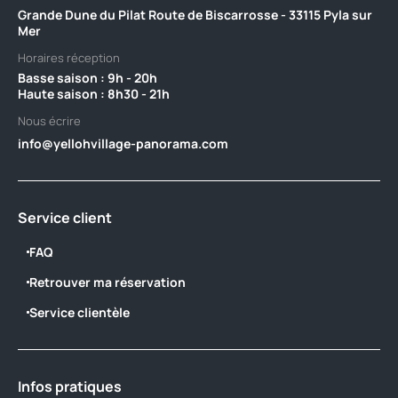
Grande Dune du Pilat Route de Biscarrosse - 33115 Pyla sur
Mer
Horaires réception
Basse saison : 9h - 20h ‎ ‎ ‎ ‎ ‎ ‎ ‎ ‎ ‎ ‎ ‎ ‎ ‎ ‎ ‎ ‎ ‎ ‎ ‎ ‎ ‎ ‎ ‎ ‎ ‎ ‎ ‎ ‎ ‎ ‎ ‎ ‎ ‎ ‎ ‎ ‎ ‎ ‎ ‎ ‎ ‎ ‎ ‎ ‎ ‎ ‎ ‎ ‎ ‎ ‎ ‎ ‎ ‎ ‎ ‎ ‎ ‎ ‎ ‎ ‎ ‎ ‎ ‎ ‎ ‎ ‎ ‎ ‎ ‎ ‎ ‎ ‎ ‎ ‎ ‎ ‎
Haute saison : 8h30 - 21h
Nous écrire
info@yellohvillage-panorama.com
Service client
FAQ
Retrouver ma réservation
Service clientèle
Infos pratiques