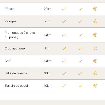
Pédalo
20km
Plongée
7km
Promenades à cheval
14km
ou poney
Club nautique
7km
Golf
14km
Salle de cinéma
10km
Terrain de padel
10km