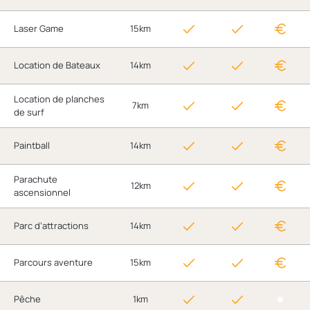
Laser Game
15km
Location de Bateaux
14km
Location de planches
7km
de surf
Paintball
14km
Parachute
12km
ascensionnel
Parc d’attractions
14km
Parcours aventure
15km
Pêche
1km