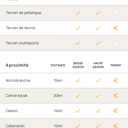
Terrain de pétanque
Terrain de tennis
Terrain multisports
BASSE
HAUTE
A proximité
DISTANCE
PAYANT
SAISON
SAISON
Accrobranche
15km
Canoë kayak
20km
Casino
14km
Catamaran
14km