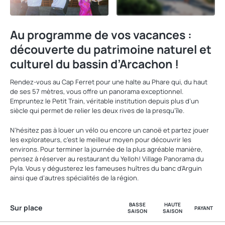
Au programme de vos vacances :
découverte du patrimoine naturel et
culturel du bassin d’Arcachon !
Rendez-vous au Cap Ferret pour une halte au Phare qui, du haut
de ses 57 mètres, vous offre un panorama exceptionnel.
Empruntez le Petit Train, véritable institution depuis plus d’un
siècle qui permet de relier les deux rives de la presqu’île.
N’hésitez pas à louer un vélo ou encore un canoë et partez jouer
les explorateurs, c’est le meilleur moyen pour découvrir les
environs. Pour terminer la journée de la plus agréable manière,
pensez à réserver au restaurant du Yelloh! Village Panorama du
Pyla. Vous y dégusterez les fameuses huîtres du banc d’Arguin
ainsi que d’autres spécialités de la région.
BASSE
HAUTE
Sur place
PAYANT
SAISON
SAISON