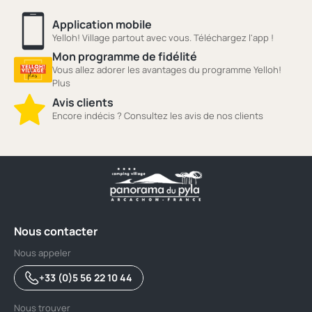
Application mobile
Yelloh! Village partout avec vous. Téléchargez l'app !
Mon programme de fidélité
Vous allez adorer les avantages du programme Yelloh!
Plus
Avis clients
Encore indécis ? Consultez les avis de nos clients
Nous contacter
Nous appeler
+33 (0)5 56 22 10 44
Nous trouver