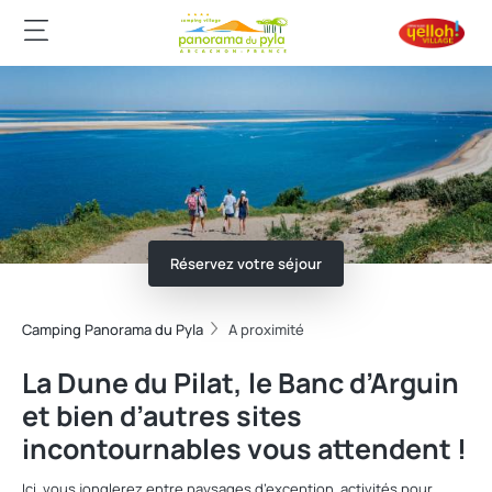
Réservez votre séjour
Camping Panorama du Pyla
A proximité
La Dune du Pilat, le Banc d’Arguin
et bien d’autres sites
incontournables vous attendent !
Ici, vous jonglerez entre paysages d’exception, activités pour