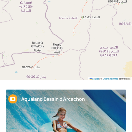
Leaflet
|
©
OpenStreetMap
contributors
Aqualand Bassin d'Arcachon