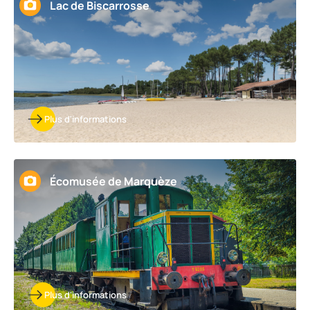
Lac de Biscarrosse
Plus d'informations
Écomusée de Marquèze
Plus d'informations