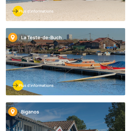
Plus d'informations
La Teste-de-Buch
Plus d'informations
Biganos