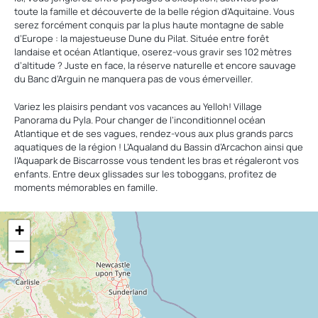
toute la famille et découverte de la belle région d’Aquitaine. Vous
serez forcément conquis par la plus haute montagne de sable
d’Europe : la majestueuse Dune du Pilat. Située entre forêt
landaise et océan Atlantique, oserez-vous gravir ses 102 mètres
d’altitude ? Juste en face, la réserve naturelle et encore sauvage
du Banc d’Arguin ne manquera pas de vous émerveiller.
Variez les plaisirs pendant vos vacances au Yelloh! Village
Panorama du Pyla. Pour changer de l’inconditionnel océan
Atlantique et de ses vagues, rendez-vous aux plus grands parcs
aquatiques de la région ! L’Aqualand du Bassin d’Arcachon ainsi que
l’Aquapark de Biscarrosse vous tendent les bras et régaleront vos
enfants. Entre deux glissades sur les toboggans, profitez de
moments mémorables en famille.
+
−