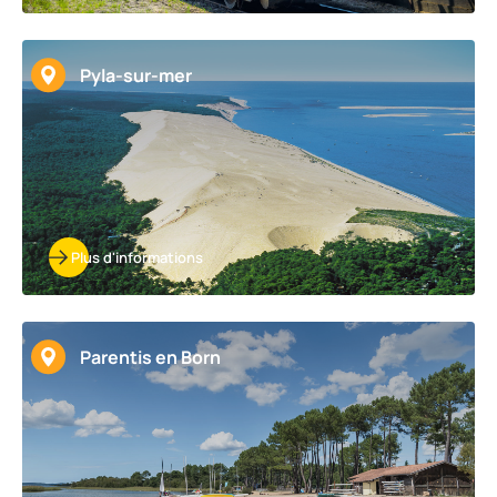
Pyla-sur-mer
Plus d'informations
Parentis en Born