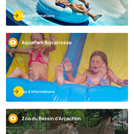
Plus d'informations
AquaPark Biscarrosse
Plus d'informations
Zoo du Bassin d’Arcachon