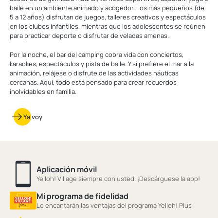
baile en un ambiente animado y acogedor. Los más pequeños (de
5 a 12 años) disfrutan de juegos, talleres creativos y espectáculos
en los clubes infantiles, mientras que los adolescentes se reúnen
para practicar deporte o disfrutar de veladas amenas.
Por la noche, el bar del camping cobra vida con conciertos,
karaokes, espectáculos y pista de baile. Y si prefiere el mar a la
animación, relájese o disfrute de las actividades náuticas
cercanas. Aquí, todo está pensado para crear recuerdos
inolvidables en familia.
Ya voy
Aplicación móvil
Yelloh! Village siempre con usted. ¡Descárguese la app!
Mi programa de fidelidad
Le encantarán las ventajas del programa Yelloh! Plus