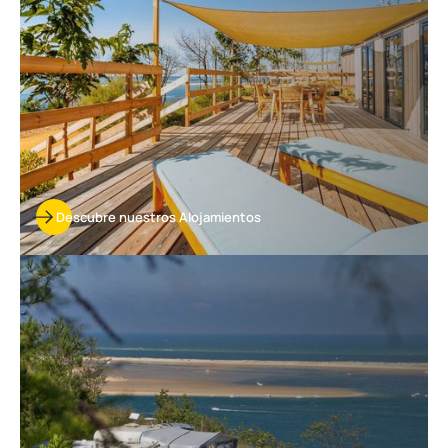
Descubre nuestros Alojamientos
Descubre
nuestras
parcelas