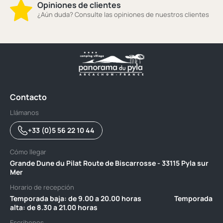
Opiniones de clientes
¿Aún duda? Consulte las opiniones de nuestros clientes
Contacto
Llámanos
+33 (0)5 56 22 10 44
Cómo llegar
Grande Dune du Pilat Route de Biscarrosse - 33115 Pyla sur
Mer
Horario de recepción
Temporada baja: de 9.00 a 20.00 horas ‎ ‎ ‎ ‎ ‎ ‎ ‎ ‎ ‎ ‎ ‎ ‎ ‎ ‎ ‎ ‎ ‎ ‎ ‎ ‎ ‎ Temporada
alta: de 8.30 a 21.00 horas
Escribenos