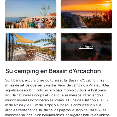
+ 7 fotos
Su camping en Bassin d'Arcachon
Surf, baños, excursiones culturales… En Bassin d'Arcachon
hay
miles de sitios que ver y visitar
. Venir de camping a Pyla-sur-Mer
significa descubrir todo un rico
patrimonio cultural e histórico
.
Aquí la naturaleza ocupa el lugar que se merece, ofreciendo al
mundo lugares incomparables, como la Duna de Pilat con sus 102
m de altura y 2900 m de largo; o el bosque comunitario y sus
árboles centenarios; la isla de los pájaros, el lago de Cazaux, las
marismas salinas… Son innumerables los lugares naturales únicos,