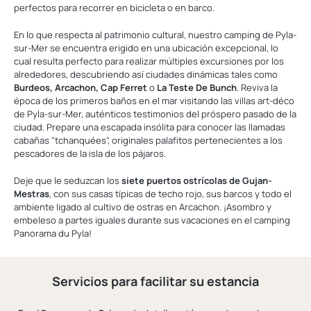
perfectos para recorrer en bicicleta o en barco.
En lo que respecta al patrimonio cultural, nuestro camping de Pyla-
sur-Mer se encuentra erigido en una ubicación excepcional, lo
cual resulta perfecto para realizar múltiples excursiones por los
alrededores, descubriendo así ciudades dinámicas tales como
Burdeos, Arcachon, Cap Ferret
o
La Teste De Bunch
. Reviva la
época de los primeros baños en el mar visitando las villas art-déco
de Pyla-sur-Mer, auténticos testimonios del próspero pasado de la
ciudad. Prepare una escapada insólita para conocer las llamadas
cabañas "tchanquées", originales palafitos pertenecientes a los
pescadores de la isla de los pájaros.
Deje que le seduzcan los
siete puertos ostrícolas de Gujan-
Mestras
, con sus casas típicas de techo rojo, sus barcos y todo el
ambiente ligado al cultivo de ostras en Arcachon. ¡Asombro y
embeleso a partes iguales durante sus vacaciones en el camping
Panorama du Pyla!
Servicios para facilitar su estancia