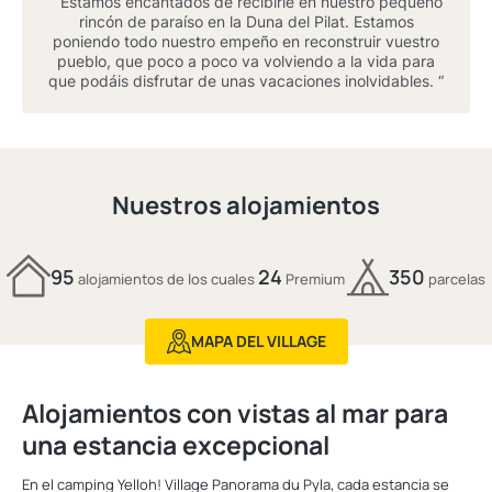
“ Estamos encantados de recibirle en nuestro pequeño
rincón de paraíso en la Duna del Pilat. Estamos
poniendo todo nuestro empeño en reconstruir vuestro
pueblo, que poco a poco va volviendo a la vida para
que podáis disfrutar de unas vacaciones inolvidables. “
Nuestros alojamientos
95
24
350
alojamientos de los cuales
Premium
parcelas
MAPA DEL VILLAGE
Alojamientos con vistas al mar para
una estancia excepcional
En el camping Yelloh! Village Panorama du Pyla, cada estancia se