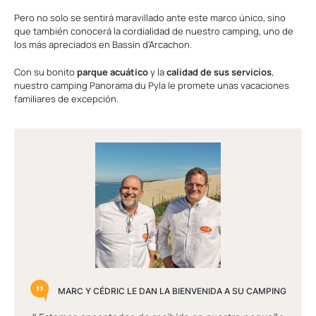
Pero no solo se sentirá maravillado ante este marco único, sino
que también conocerá la cordialidad de nuestro camping, uno de
los más apreciados en Bassin d'Arcachon.
Con su bonito
parque acuático
y la
calidad de sus servicios
,
nuestro camping Panorama du Pyla le promete unas vacaciones
familiares de excepción.
MARC Y CÉDRIC LE DAN LA BIENVENIDA A SU CAMPING