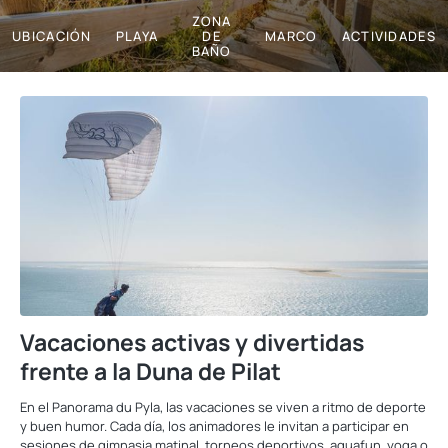
ZONA
UBICACIÓN
PLAYA
DE
MARCO
ACTIVIDADES
BAÑO
Vacaciones activas y divertidas
frente a la Duna de Pilat
En el Panorama du Pyla, las vacaciones se viven a ritmo de deporte
y buen humor. Cada día, los animadores le invitan a participar en
sesiones de gimnasia matinal, torneos deportivos, aquafun, yoga o