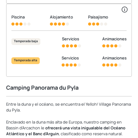
Piscina
Alojamiento
Paisajismo
Servicios
Animaciones
Temporada baja
Servicios
Animaciones
Temporada alta
Camping Panorama du Pyla
Entre la duna y el océano, se encuentra el Yelloh! Village Panorama
du Pyla.
Enclavado en la duna más alta de Europa, nuestro camping en
Bassin d'Arcachon le
ofrecerá una vista inigualable del Océano
Atlántico y el Banc d'Arguin
, clasificado como reserva natural.