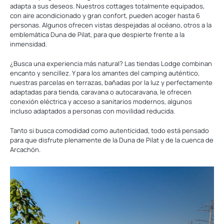
adapta a sus deseos. Nuestros cottages totalmente equipados,
con aire acondicionado y gran confort, pueden acoger hasta 6
personas. Algunos ofrecen vistas despejadas al océano, otros a la
emblemática Duna de Pilat, para que despierte frente a la
inmensidad.
¿Busca una experiencia más natural? Las tiendas Lodge combinan
encanto y sencillez. Y para los amantes del camping auténtico,
nuestras parcelas en terrazas, bañadas por la luz y perfectamente
adaptadas para tienda, caravana o autocaravana, le ofrecen
conexión eléctrica y acceso a sanitarios modernos, algunos
incluso adaptados a personas con movilidad reducida.
Tanto si busca comodidad como autenticidad, todo está pensado
para que disfrute plenamente de la Duna de Pilat y de la cuenca de
Arcachón.
Descubre
nuestros
Alojamientos