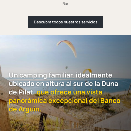
Bar
Descubra todos nuestros servicios
Un camping familiar, idealmente
ubicado en altura al sur de la Duna
de Pilat,
que ofrece una vista
panorámica excepcional del Banco
de Arguin.