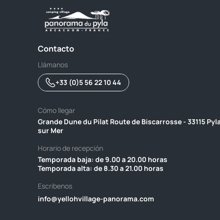
Contacto
Llámanos
+33 (0)5 56 22 10 44
Cómo llegar
Grande Dune du Pilat Route de Biscarrosse - 33115 Pyl
sur Mer
Horario de recepción
Temporada baja: de 9.00 a 20.00 horas ‎ ‎ ‎ ‎ ‎ ‎ ‎ ‎ ‎ ‎ ‎ ‎ ‎ ‎ ‎ ‎ ‎ ‎ ‎ ‎ ‎
Temporada alta: de 8.30 a 21.00 horas
Escribenos
info@yellohvillage-panorama.com