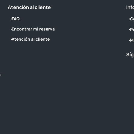
Atención al cliente
Inf
FAQ
C
Encontrar mi reserva
P
Atención al cliente
M
Síg
a