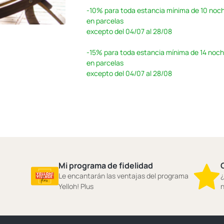
-10%
para toda estancia mínima de 10 noc
en parcelas
excepto del 04/07 al 28/08
-15%
para toda estancia mínima de 14 noc
en parcelas
excepto del 04/07 al 28/08
Mi programa de fidelidad
Le encantarán las ventajas del programa
¿
Yelloh! Plus
n