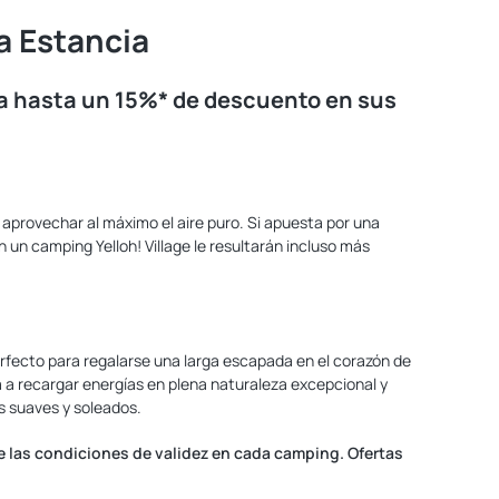
a Estancia
a hasta un 15%* de descuento en sus
aprovechar al máximo el aire puro. Si apuesta por una
 un camping Yelloh! Village le resultarán incluso más
perfecto para regalarse una larga escapada en el corazón de
a a recargar energías en plena naturaleza excepcional y
s suaves y soleados.
te las condiciones de validez en cada camping. Ofertas