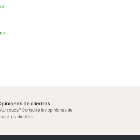
hes
hes
Opiniones de clientes
Aún duda? Consulte las opiniones de
uestros clientes