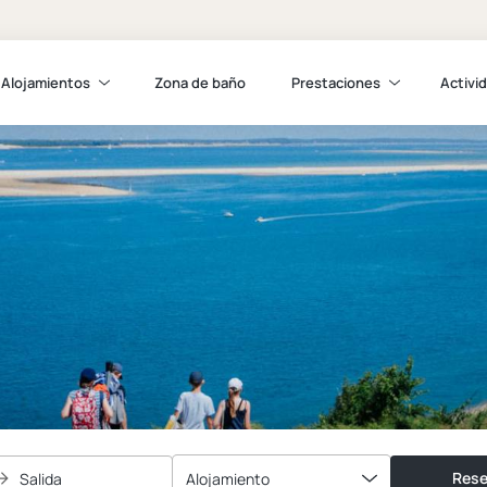
Alojamientos
Zona de baño
Prestaciones
Activi
Rese
Salida
Alojamiento