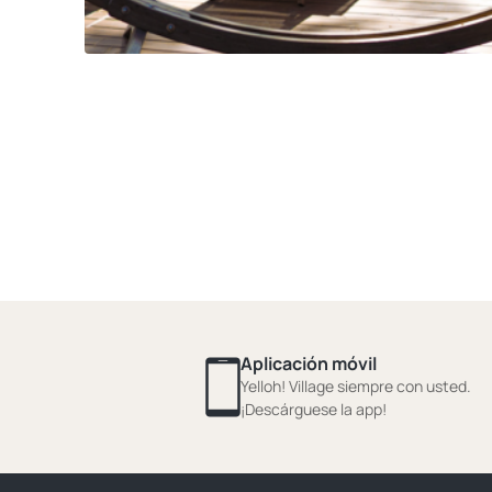
Aplicación móvil
Yelloh! Village siempre con usted.
¡Descárguese la app!