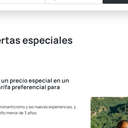
ertas especiales
 un precio especial en un
rifa preferencial para
 romanticismo y las nuevas experiencias, y
niño menor de 3 años.