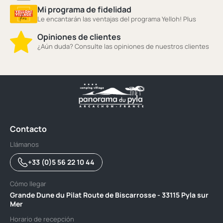
Mi programa de fidelidad
Le encantarán las ventajas del programa Yelloh! Plus
Opiniones de clientes
¿Aún duda? Consulte las opiniones de nuestros clientes
Contacto
Llámanos
+33 (0)5 56 22 10 44
Cómo llegar
Grande Dune du Pilat Route de Biscarrosse - 33115 Pyla sur
Mer
Horario de recepción