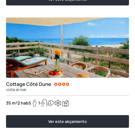
Cottage Côté Dune
vista al mar
35 m²
2 hab
5
1
Ver este alojamiento