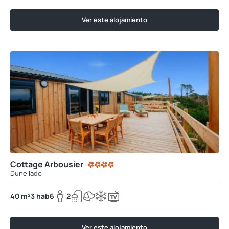
Ver este alojamiento
Cottage Arbousier
Dune lado
40 m²
3 hab
6
2
Ver este alojamiento