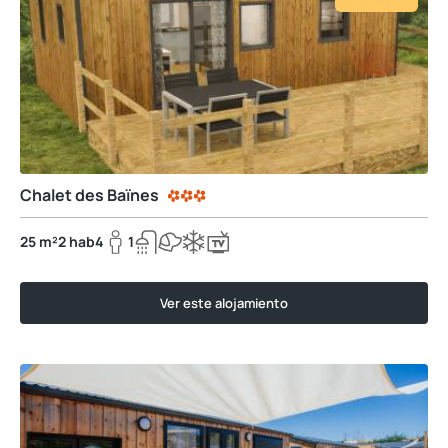
Chalet des Baïnes
25 m²
2 hab
4
1
Ver este alojamiento