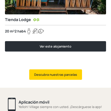
Tienda Lodge
20 m²
2 hab
4
Ver este alojamiento
Descubra nuestras parcelas
Aplicación móvil
Yelloh! Village siempre con usted. ¡Descárguese la app!