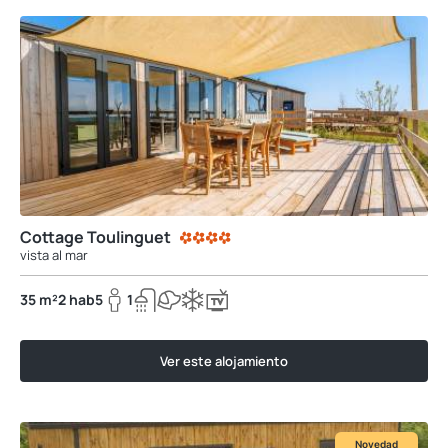
Cottage Toulinguet
vista al mar
35 m²
2 hab
5
1
Ver este alojamiento
Novedad