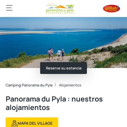
Reserve su estancia
Camping Panorama du Pyla
Alojamientos
Panorama du Pyla : nuestros
alojamientos
MAPA DEL VILLAGE