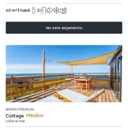
40 m²
3 hab
6
2
Ver este alojamiento
BARRIO PREMIUM
Cottage
vista al mar