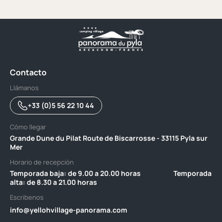
Contacto
Llámanos
+33 (0)5 56 22 10 44
Cómo llegar
Grande Dune du Pilat Route de Biscarrosse - 33115 Pyla sur
Mer
Horario de recepción
Temporada baja: de 9.00 a 20.00 horas ‎ ‎ ‎ ‎ ‎ ‎ ‎ ‎ ‎ ‎ ‎ ‎ ‎ ‎ ‎ ‎ ‎ ‎ ‎ ‎ ‎ Temporada
alta: de 8.30 a 21.00 horas
Escribenos
info@yellohvillage-panorama.com