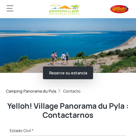
Reserve su estancia
Camping Panorama du Pyla
Contacto
Yelloh! Village Panorama du Pyla :
Contactarnos
Estado Civil *